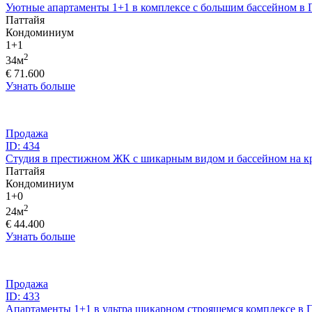
Уютные апартаменты 1+1 в комплексе с большим бассейном в 
Паттайя
Кондоминиум
1+1
2
34м
€ 71.600
Узнать больше
Продажа
ID: 434
Студия в престижном ЖК с шикарным видом и бассейном на к
Паттайя
Кондоминиум
1+0
2
24м
€ 44.400
Узнать больше
Продажа
ID: 433
Апартаменты 1+1 в ультра шикарном строящемся комплексе в 