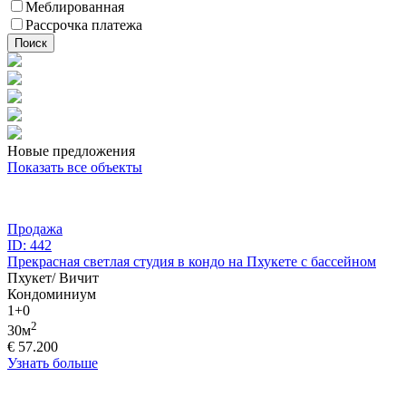
Меблированная
Рассрочка платежа
Поиск
Новые предложения
Показать все объекты
Продажа
ID: 442
Прекрасная светлая студия в кондо на Пхукете с бассейном
Пхукет/ Вичит
Кондоминиум
1+0
2
30м
€ 57.200
Узнать больше