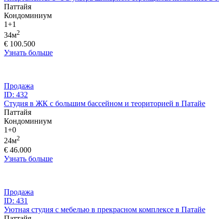
Паттайя
Кондоминиум
1+1
2
34м
€ 100.500
Узнать больше
Продажа
ID: 432
Студия в ЖК с большим бассейном и теориторией в Патайе
Паттайя
Кондоминиум
1+0
2
24м
€ 46.000
Узнать больше
Продажа
ID: 431
Уютная студия с мебелью в прекрасном комплексе в Патайе
Паттайя