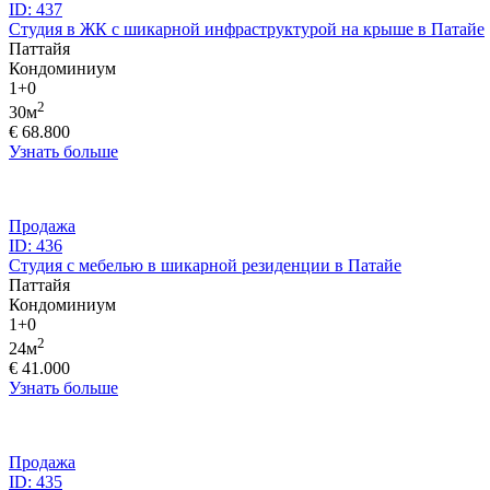
ID: 437
Студия в ЖК с шикарной инфраструктурой на крыше в Патайе
Паттайя
Кондоминиум
1+0
2
30м
€ 68.800
Узнать больше
Продажа
ID: 436
Студия с мебелью в шикарной резиденции в Патайе
Паттайя
Кондоминиум
1+0
2
24м
€ 41.000
Узнать больше
Продажа
ID: 435